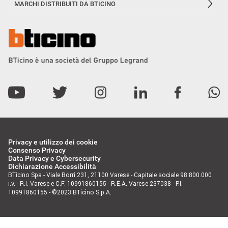
MARCHI DISTRIBUITI DA BTICINO
Privacy e utilizzo dei cookie
Consenso Privacy
Data Privacy e Cybersecurity
Dichiarazione Accessibilità
BTicino Spa - Viale Borri 231, 21100 Varese - Capitale sociale 98.800.000
i.v. - R.I. Varese e C.F. 10991860155 - R.E.A. Varese 237038 - P.I.
10991860155 - ©2023 BTicino S.p.A.