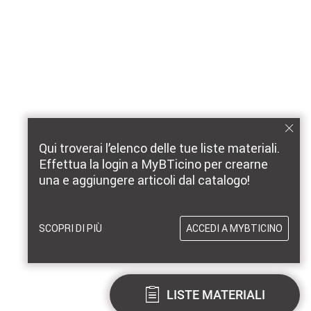
Qui troverai l’elenco delle tue liste materiali.
Effettua la login a MyBTicino per crearne
una e aggiungere articoli dal catalogo!
SCOPRI DI PIÙ
ACCEDI A MYBTICINO
LISTE MATERIALI