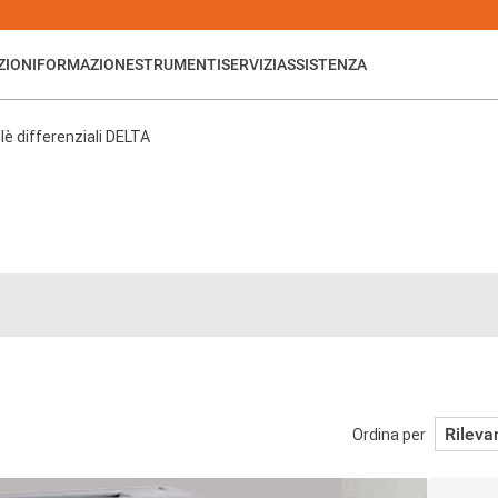
ZIONI
FORMAZIONE
STRUMENTI
SERVIZI
ASSISTENZA
lè differenziali DELTA
Rileva
Ordina per