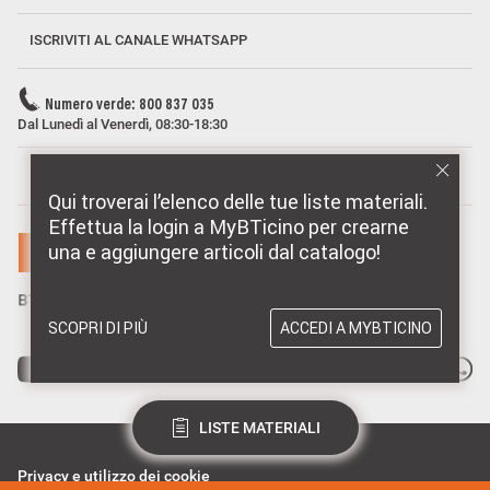
ISCRIVITI AL CANALE WHATSAPP
Numero verde: 800 837 035
Dal Lunedì al Venerdì, 08:30-18:30
MARCHI DISTRIBUITI DA BTICINO
Qui troverai l’elenco delle tue liste materiali.
Effettua la login a MyBTicino per crearne
una e aggiungere articoli dal catalogo!
SCOPRI DI PIÙ
ACCEDI A MYBTICINO
LISTE MATERIALI
Privacy e utilizzo dei cookie