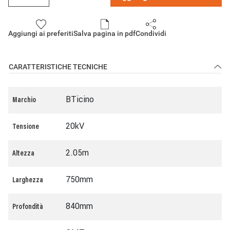
Aggiungi ai preferiti
Salva pagina in pdf
Condividi
CARATTERISTICHE TECNICHE
BTicino
Marchio
20kV
Tensione
2.05m
Altezza
750mm
Larghezza
840mm
Profondità