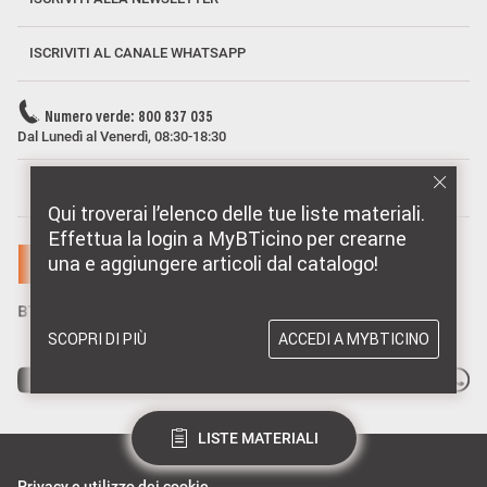
ISCRIVITI AL CANALE WHATSAPP
Numero verde: 800 837 035
Dal Lunedì al Venerdì, 08:30-18:30
MARCHI DISTRIBUITI DA BTICINO
Qui troverai l’elenco delle tue liste materiali.
Effettua la login a MyBTicino per crearne
una e aggiungere articoli dal catalogo!
SCOPRI DI PIÙ
ACCEDI A MYBTICINO
LISTE MATERIALI
Privacy e utilizzo dei cookie