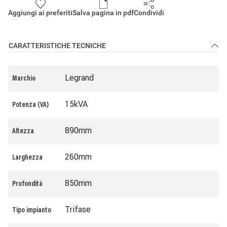
Aggiungi ai preferiti
Salva pagina in pdf
Condividi
CARATTERISTICHE TECNICHE
Legrand
Marchio
15kVA
Potenza (VA)
890mm
Altezza
260mm
Larghezza
850mm
Profondità
Trifase
Tipo impianto