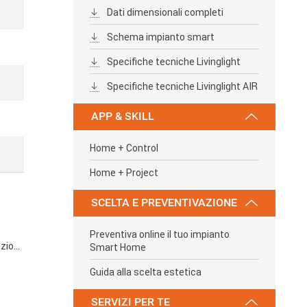
Dati dimensionali completi
Schema impianto smart
Specifiche tecniche Livinglight
Specifiche tecniche Livinglight AIR
APP & SKILL
Home + Control
Home + Project
SCELTA E PREVENTIVAZIONE
Preventiva online il tuo impianto
zioni
Smart Home
iesto
014 «
Guida alla scelta estetica
a CB
SERVIZI PER TE