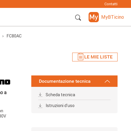
Contatti
MyBTicino
FC80AC
LE MIE LISTE
Documentazione tecnica
o a
Scheda tecnica
Istruzioni d'uso
on
230V