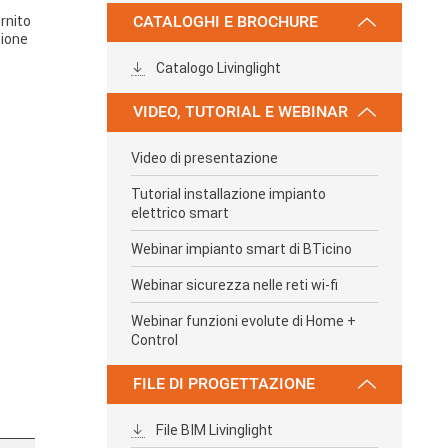
ornito
CATALOGHI E BROCHURE
tione
Catalogo Livinglight
240V
VIDEO, TUTORIAL E WEBINAR
Video di presentazione
Tutorial installazione impianto
elettrico smart
Webinar impianto smart di BTicino
Webinar sicurezza nelle reti wi-fi
Webinar funzioni evolute di Home +
Control
FILE DI PROGETTAZIONE
File BIM Livinglight