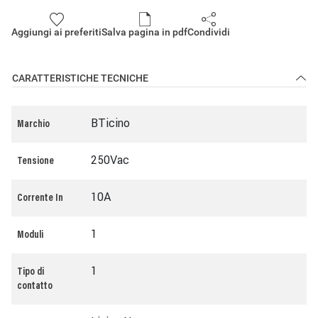
Aggiungi ai preferiti
Salva pagina in pdf
Condividi
CARATTERISTICHE TECNICHE
BTicino
Marchio
250Vac
Tensione
10A
Corrente In
1
Moduli
1
Tipo di
contatto