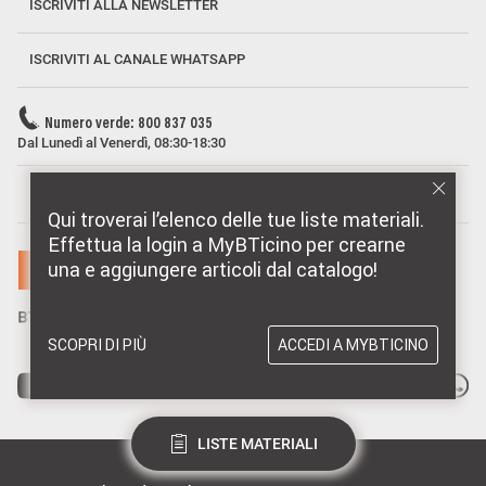
ISCRIVITI ALLA NEWSLETTER
ISCRIVITI AL CANALE WHATSAPP
Numero verde: 800 837 035
Dal Lunedì al Venerdì, 08:30-18:30
MARCHI DISTRIBUITI DA BTICINO
Qui troverai l’elenco delle tue liste materiali.
Effettua la login a MyBTicino per crearne
una e aggiungere articoli dal catalogo!
SCOPRI DI PIÙ
ACCEDI A MYBTICINO
LISTE MATERIALI