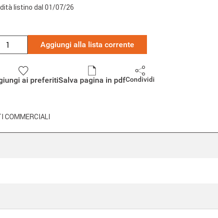
idità listino dal 01/07/26
Aggiungi alla lista corrente
iungi ai preferiti
Salva pagina in pdf
Condividi
I COMMERCIALI