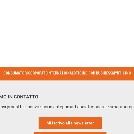
CONSUMATORI
CORPORATE
INTERNATIONAL
BTICINO FOR BUSINESS
MYBTICINO
MO IN CONTATTO
ovi prodotti e innovazioni in anteprima. Lasciati ispirare e rimani sem
Mi iscrivo alla newsletter