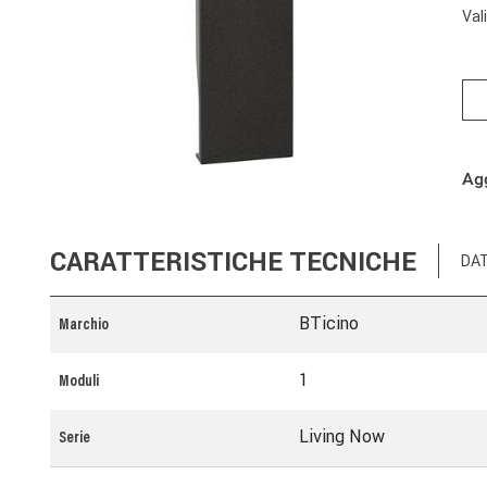
Val
Agg
CARATTERISTICHE TECNICHE
DAT
BTicino
Marchio
1
Moduli
Living Now
Serie