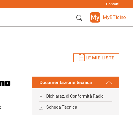
Contatti
MyBTicino
LE MIE LISTE
Documentazione tecnica
Dichiaraz. di Conformità Radio
o
Scheda Tecnica