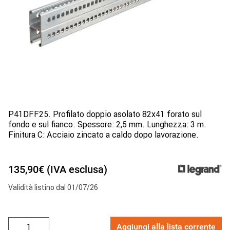
P41DFF25. Profilato doppio asolato 82x41 forato sul
fondo e sul fianco. Spessore: 2,5 mm. Lunghezza: 3 m.
Finitura C: Acciaio zincato a caldo dopo lavorazione.
135,90€ (IVA esclusa)
Validità listino dal 01/07/26
Aggiungi alla lista corrente