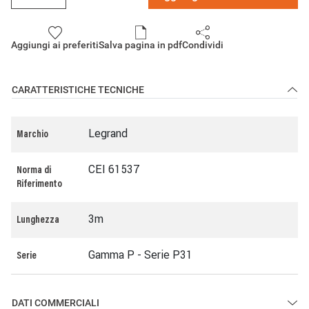
Aggiungi ai preferiti
Salva pagina in pdf
Condividi
CARATTERISTICHE TECNICHE
Legrand
Marchio
CEI 61537
Norma di
Riferimento
3m
Lunghezza
Gamma P - Serie P31
Serie
DATI COMMERCIALI