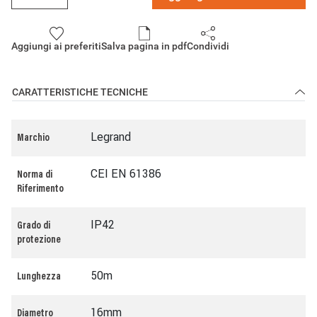
Aggiungi ai preferiti
Salva pagina in pdf
Condividi
CARATTERISTICHE TECNICHE
Legrand
Marchio
CEI EN 61386
Norma di
Riferimento
IP42
Grado di
protezione
50m
Lunghezza
16mm
Diametro