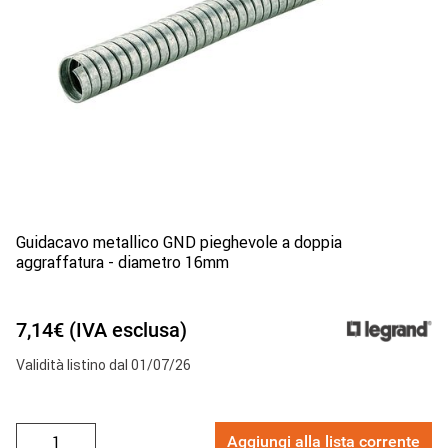
Guidacavo metallico GND pieghevole a doppia
aggraffatura - diametro 16mm
7,14€ (IVA esclusa)
Validità listino dal 01/07/26
Aggiungi alla lista corrente