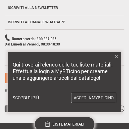
ISCRIVITI ALLA NEWSLETTER
ISCRIVITI AL CANALE WHATSAPP
Numero verde: 800 837 035
Dal Lunedì al Venerdì, 08:30-18:30
MARCHI DISTRIBUITI DA BTICINO
Qui troverai l’elenco delle tue liste materiali.
Effettua la login a MyBTicino per crearne
una e aggiungere articoli dal catalogo!
SCOPRI DI PIÙ
ACCEDI A MYBTICINO
LISTE MATERIALI