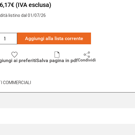
6,17€ (IVA esclusa)
idità listino dal 01/07/26
Aggiungi alla lista corrente
iungi ai preferiti
Salva pagina in pdf
Condividi
I COMMERCIALI