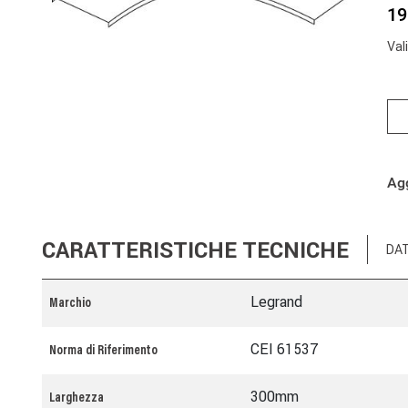
19
Val
Agg
CARATTERISTICHE TECNICHE
DAT
Legrand
Marchio
CEI 61537
Norma di Riferimento
300mm
Larghezza