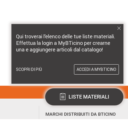
Qui troverai l’elenco delle tue liste materiali.
Effettua la login a MyBTicino per crearne
una e aggiungere articoli dal catalogo!
SCOPRI DI PIÙ
ACCEDI A MYBTICINO
LISTE MATERIALI
MARCHI DISTRIBUITI DA BTICINO
pre aggiornato!