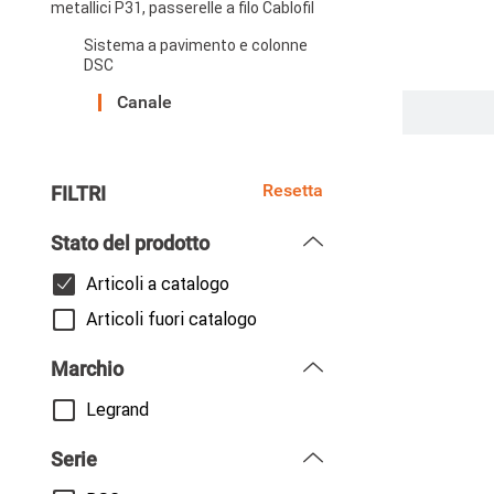
metallici P31, passerelle a filo Cablofil
Sistema a pavimento e colonne
DSC
Canale
Paginazi
Resetta
FILTRI
Stato del prodotto
Articoli a catalogo
Articoli fuori catalogo
Marchio
Legrand
Serie