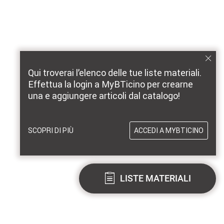
Qui troverai l’elenco delle tue liste materiali.
Effettua la login a MyBTicino per crearne
una e aggiungere articoli dal catalogo!
SCOPRI DI PIÙ
ACCEDI A MYBTICINO
LISTE MATERIALI