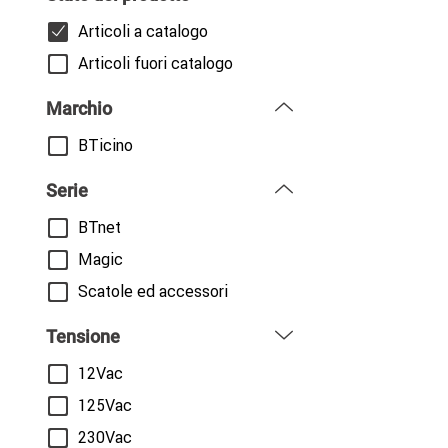
Articoli a catalogo
Articoli fuori catalogo
Marchio
BTicino
Serie
BTnet
Magic
Scatole ed accessori
Tensione
12Vac
125Vac
230Vac