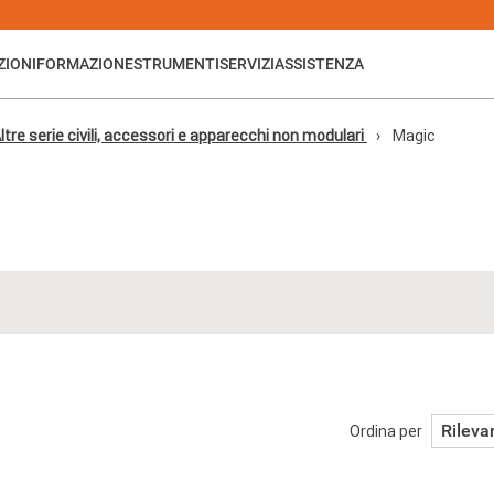
ZIONI
FORMAZIONE
STRUMENTI
SERVIZI
ASSISTENZA
ltre serie civili, accessori e apparecchi non modulari
Magic
Rileva
Ordina per