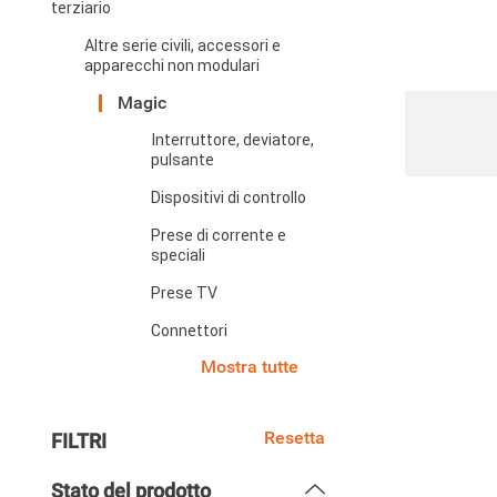
terziario
Altre serie civili, accessori e
apparecchi non modulari
Magic
Paginazi
Interruttore, deviatore,
pulsante
Dispositivi di controllo
Prese di corrente e
speciali
Prese TV
Connettori
Mostra tutte
Resetta
FILTRI
Stato del prodotto