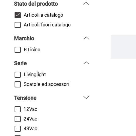
Stato del prodotto
Articoli a catalogo
Articoli fuori catalogo
Marchio
Paginazi
BTicino
Serie
Livinglight
Scatole ed accessori
Tensione
12Vac
24Vac
48Vac