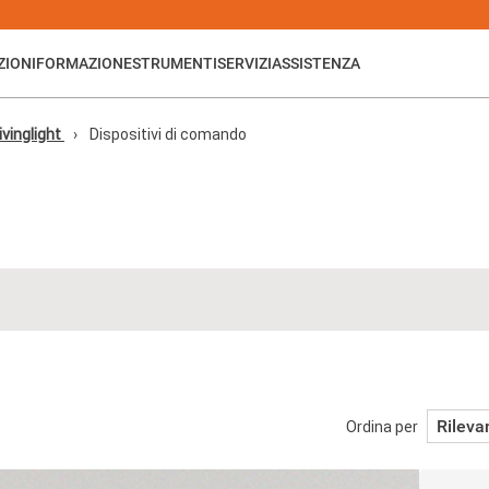
ZIONI
FORMAZIONE
STRUMENTI
SERVIZI
ASSISTENZA
ivinglight
Dispositivi di comando
Rileva
Ordina per