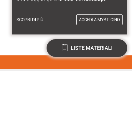
SCOPRI DI PIÙ
ACCEDI A MYBTICINO
LISTE MATERIALI
MARCHI DISTRIBUITI DA BTICINO
pre aggiornato!