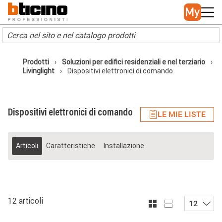
Skip to main content
Main navigation
Prodotti
Soluzioni per edifici residenziali e nel terziario
Livinglight
Dispositivi elettronici di comando
Dispositivi elettronici di comando
LE MIE LISTE
Articoli
Caratteristiche
Installazione
12 articoli
12