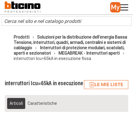
Skip to main content
Main navigation
Prodotti
Soluzioni per la distribuzione dell'energia Bassa
Tensione, interruttori, quadri, armadi, centralini e sistemi di
cablaggio
Interruttori di protezione modulari, scatolati,
aperti e sezionatori
MEGABREAK - Interruttori aperti
interruttori Icu=65kA in esecuzione fissa
interruttori Icu=65kA in esecuzione fissa
LE MIE LISTE
Articoli
Caratteristiche