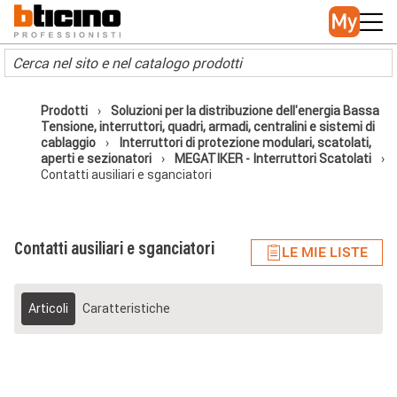
Skip to main content
Main navigation
Prodotti
Soluzioni per la distribuzione dell'energia Bassa
Tensione, interruttori, quadri, armadi, centralini e sistemi di
cablaggio
Interruttori di protezione modulari, scatolati,
aperti e sezionatori
MEGATIKER - Interruttori Scatolati
Contatti ausiliari e sganciatori
Contatti ausiliari e sganciatori
LE MIE LISTE
Articoli
Caratteristiche