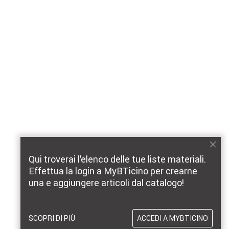
Qui troverai l’elenco delle tue liste materiali.
Effettua la login a MyBTicino per crearne
una e aggiungere articoli dal catalogo!
SCOPRI DI PIÙ
ACCEDI A MYBTICINO