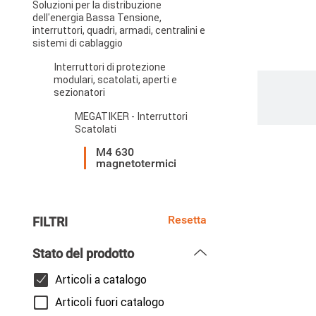
Soluzioni per la distribuzione
dell'energia Bassa Tensione,
interruttori, quadri, armadi, centralini e
sistemi di cablaggio
Interruttori di protezione
modulari, scatolati, aperti e
Paginazi
sezionatori
MEGATIKER - Interruttori
Scatolati
M4 630
magnetotermici
Resetta
FILTRI
Stato del prodotto
Articoli a catalogo
Articoli fuori catalogo