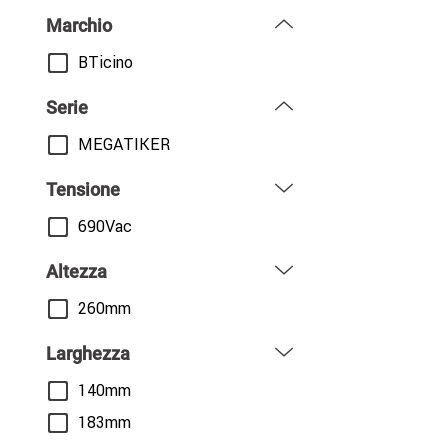
Marchio
BTicino
Serie
MEGATIKER
Tensione
690Vac
Altezza
260mm
Larghezza
140mm
183mm