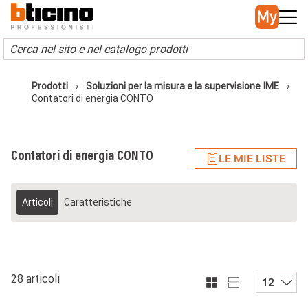
Skip to main content
Main navigation
Prodotti
Soluzioni per la misura e la supervisione IME
Contatori di energia CONTO
Contatori di energia CONTO
LE MIE LISTE
Articoli
Caratteristiche
28 articoli
12