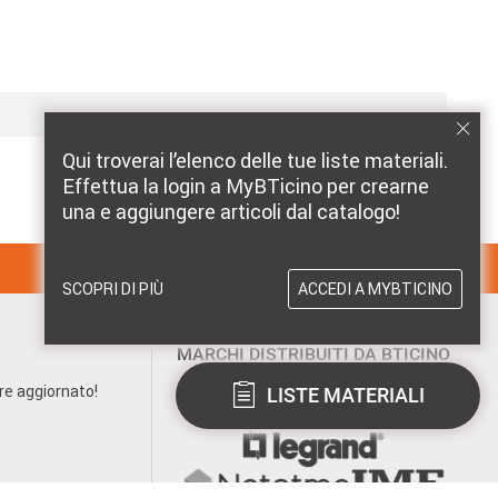
Qui troverai l’elenco delle tue liste materiali.
Effettua la login a MyBTicino per crearne
una e aggiungere articoli dal catalogo!
SCOPRI DI PIÙ
ACCEDI A MYBTICINO
MARCHI DISTRIBUITI DA BTICINO
pre aggiornato!
LISTE MATERIALI