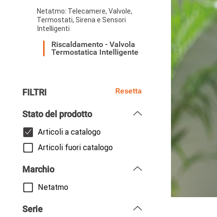
Netatmo: Telecamere, Valvole,
Termostati, Sirena e Sensori
Intelligenti
Riscaldamento - Valvola
Termostatica Intelligente
Resetta
FILTRI
Stato del prodotto
Articoli a catalogo
Articoli fuori catalogo
Marchio
Netatmo
Serie