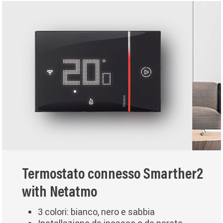
Termostato connesso Smarther2
with Netatmo
3 colori: bianco, nero e sabbia