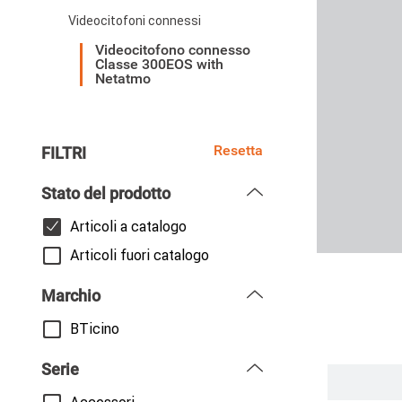
Videocitofoni connessi
Videocitofono connesso
Classe 300EOS with
Netatmo
Resetta
FILTRI
Stato del prodotto
Articoli a catalogo
Articoli fuori catalogo
Marchio
BTicino
Serie
Paginazi