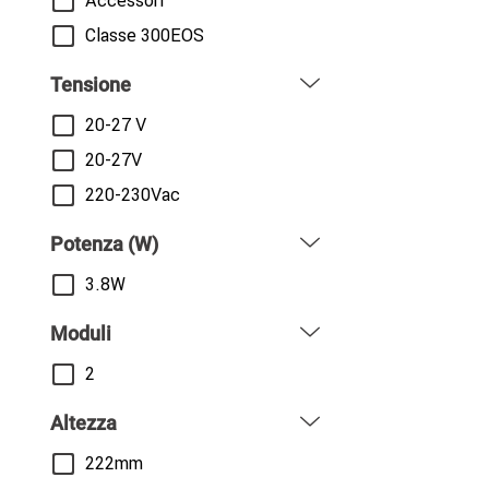
Accessori
Classe 300EOS
Tensione
20-27 V
20-27V
220-230Vac
Potenza (W)
3.8W
Moduli
2
Altezza
222mm