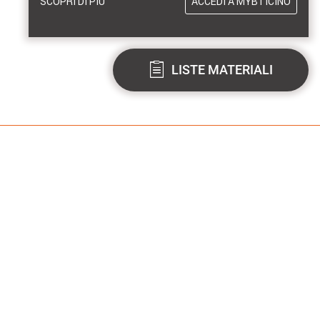
SCOPRI DI PIÙ
ACCEDI A MYBTICINO
LISTE MATERIALI
MARCHI DISTRIBUITI DA BTICINO
pre aggiornato!