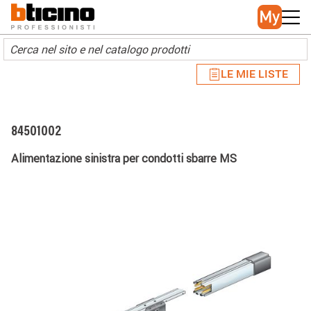
Skip to main content
Main navigation
LE MIE LISTE
84501002
Alimentazione sinistra per condotti sbarre MS