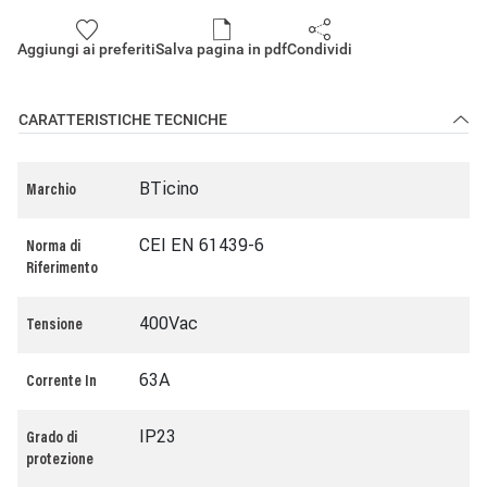
Aggiungi ai preferiti
Salva pagina in pdf
Condividi
CARATTERISTICHE TECNICHE
BTicino
Marchio
CEI EN 61439-6
Norma di
Riferimento
400Vac
Tensione
63A
Corrente In
IP23
Grado di
protezione