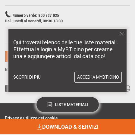
Numero verde: 800 837 035
Dal Lunedì al Venerdì, 08:30-18:30
MARCHI DISTRIBUITI DA BTICINO
Qui troverai l’elenco delle tue liste materiali.
Effettua la login a MyBTicino per crearne
una e aggiungere articoli dal catalogo!
SCOPRI DI PIÙ
ACCEDI A MYBTICINO
LISTE MATERIALI
Privacy e utilizzo dei cookie
Consenso Privacy
DOWNLOAD & SERVIZI
Data Privacy e Cybersecurity
Dichiarazione Accessibilità