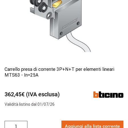
Carrello presa di corrente 3P+N+T per elementi lineari
MTS63 - In=25A
362,45€ (IVA esclusa)
Validità listino dal 01/07/26
Aggiungi alla lista corrente