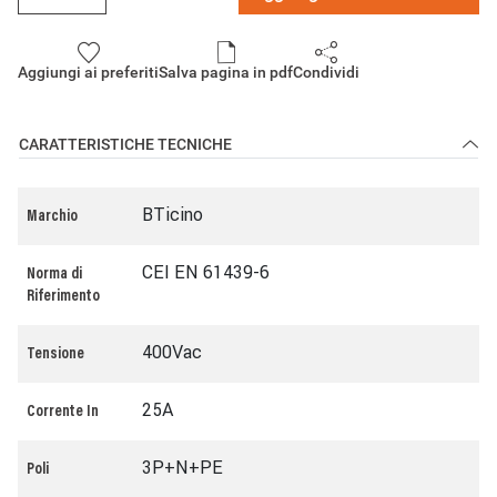
Aggiungi ai preferiti
Salva pagina in pdf
Condividi
CARATTERISTICHE TECNICHE
BTicino
Marchio
CEI EN 61439-6
Norma di
Riferimento
400Vac
Tensione
25A
Corrente In
3P+N+PE
Poli