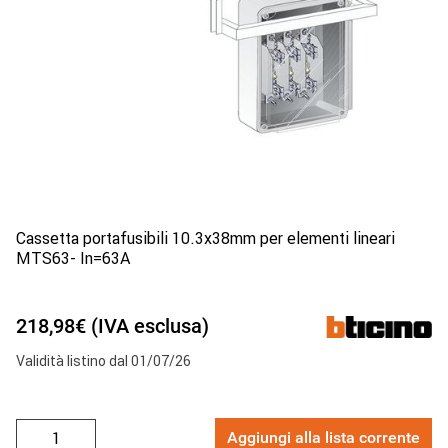
Cassetta portafusibili 10.3x38mm per elementi lineari
MTS63- In=63A
218,98€ (IVA esclusa)
Validità listino dal 01/07/26
Aggiungi alla lista corrente