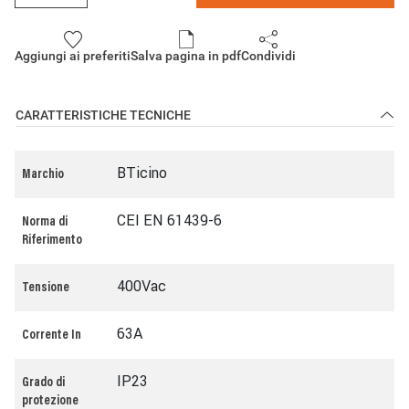
Aggiungi ai preferiti
Salva pagina in pdf
Condividi
CARATTERISTICHE TECNICHE
BTicino
Marchio
CEI EN 61439-6
Norma di
Riferimento
400Vac
Tensione
63A
Corrente In
IP23
Grado di
protezione