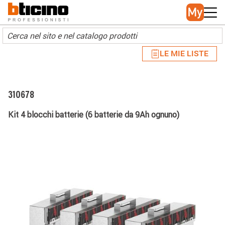
Skip to main content
Main navigation
LE MIE LISTE
310678
Kit 4 blocchi batterie (6 batterie da 9Ah ognuno)