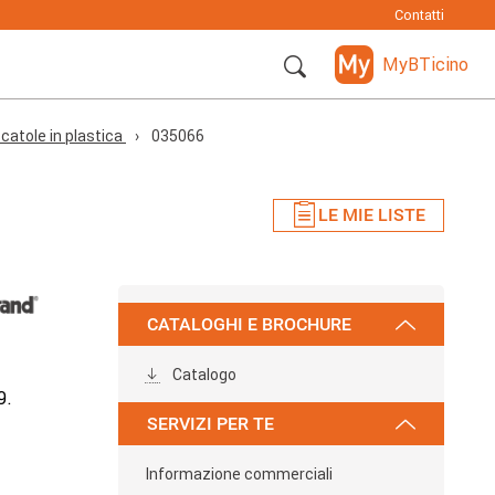
Contatti
MyBTicino
catole in plastica
035066
LE MIE LISTE
CATALOGHI E BROCHURE
Catalogo
9.
SERVIZI PER TE
Informazione commerciali