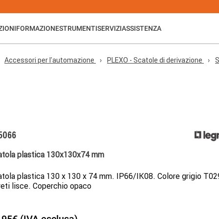
ZIONI
FORMAZIONE
STRUMENTI
SERVIZI
ASSISTENZA
Accessori per l'automazione
PLEXO - Scatole di derivazione
S
5066
atola plastica 130x130x74 mm
tola plastica 130 x 130 x 74 mm. IP66/IK08. Colore grigio T02
eti lisce. Coperchio opaco