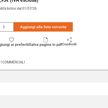
,95€ (IVA esclusa)
idità listino dal 01/07/26
Aggiungi alla lista corrente
iungi ai preferiti
Salva pagina in pdf
Condividi
I COMMERCIALI