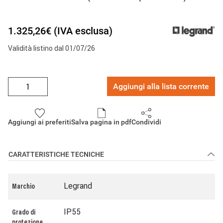
1.325,26€ (IVA esclusa)
Validità listino dal 01/07/26
Aggiungi alla lista corrente
Aggiungi ai preferiti
Salva pagina in pdf
Condividi
CARATTERISTICHE TECNICHE
Legrand
Marchio
IP55
Grado di