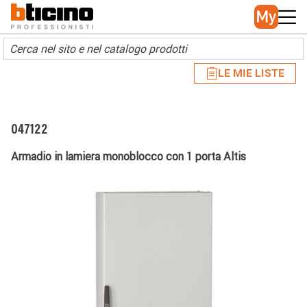
Skip to main content
Main navigation
LE MIE LISTE
047122
Armadio in lamiera monoblocco con 1 porta Altis