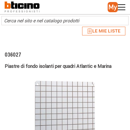
Skip to main content
Main navigation
LE MIE LISTE
036027
Piastre di fondo isolanti per quadri Atlantic e Marina