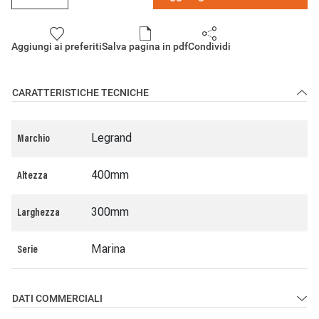
Aggiungi ai preferiti
Salva pagina in pdf
Condividi
CARATTERISTICHE TECNICHE
Legrand
Marchio
400mm
Altezza
300mm
Larghezza
Marina
Serie
DATI COMMERCIALI