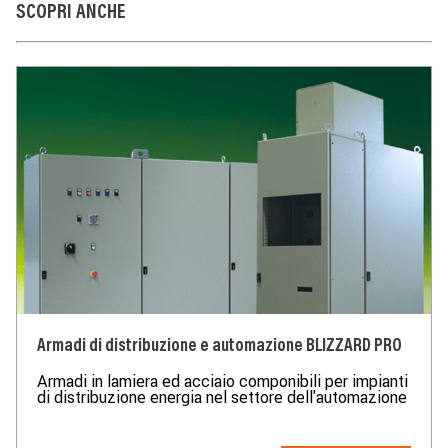
prescrizioni del Decreto Ministeriale n°37 del 22/01/2008.
SCOPRI ANCHE
Armadi di distribuzione e automazione BLIZZARD PRO
Armadi in lamiera ed acciaio componibili per impianti
di distribuzione energia nel settore dell'automazione