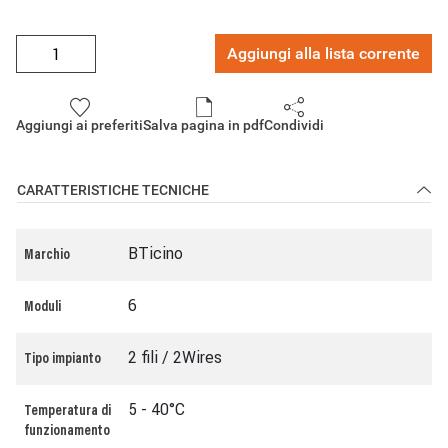
Aggiungi alla lista corrente
Aggiungi ai preferiti
Salva pagina in pdf
Condividi
CARATTERISTICHE TECNICHE
BTicino
Marchio
6
Moduli
2 fili / 2Wires
Tipo impianto
5 - 40°C
Temperatura di
funzionamento