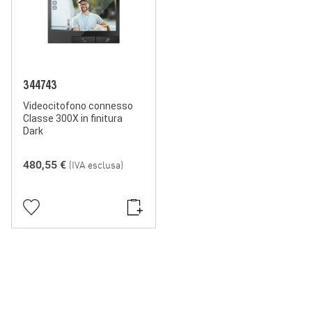
344743
Videocitofono connesso
Classe 300X in finitura
Dark
480,55 €
(IVA esclusa)