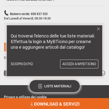
Numero verde: 800 837 035
Dal Lunedì al Venerdì, 08:30-18:30
MARCHI DISTRIBUITI DA BTICINO
Qui troverai l’elenco delle tue liste materiali.
Effettua la login a MyBTicino per crearne
una e aggiungere articoli dal catalogo!
SCOPRI DI PIÙ
ACCEDI A MYBTICINO
LISTE MATERIALI
Privacy e utilizzo dei cookie
Consenso Privacy
DOWNLOAD & SERVIZI
Data Privacy e Cybersecurity
Dichiarazione Accessibilità