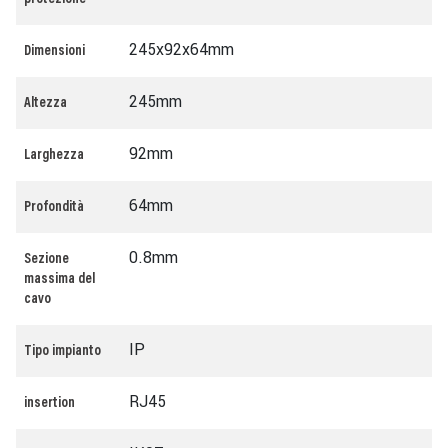
protezione
245x92x64mm
Dimensioni
245mm
Altezza
92mm
Larghezza
64mm
Profondità
0.8mm
Sezione
massima del
cavo
IP
Tipo impianto
RJ45
insertion