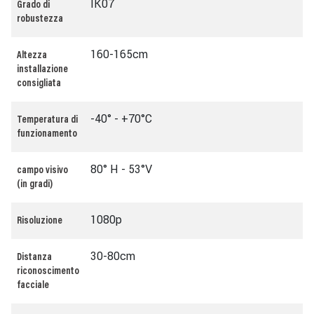
IK07
Grado di
robustezza
160-165cm
Altezza
installazione
consigliata
-40° - +70°C
Temperatura di
funzionamento
80° H - 53°V
campo visivo
(in gradi)
1080p
Risoluzione
30-80cm
Distanza
riconoscimento
facciale