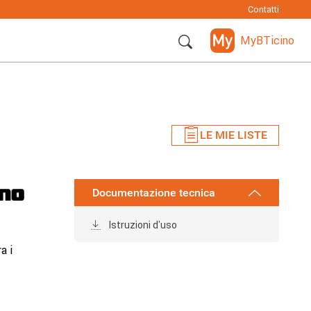
Contatti
MyBTicino
LE MIE LISTE
Documentazione tecnica
Istruzioni d'uso
a i