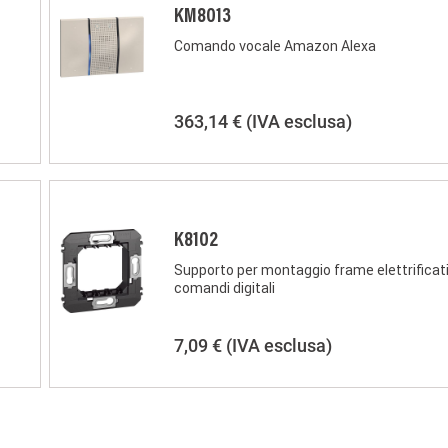
KM8013
Comando vocale Amazon Alexa
363,14 €
(IVA esclusa)
K8102
Supporto per montaggio frame elettrificati
comandi digitali
7,09 €
(IVA esclusa)