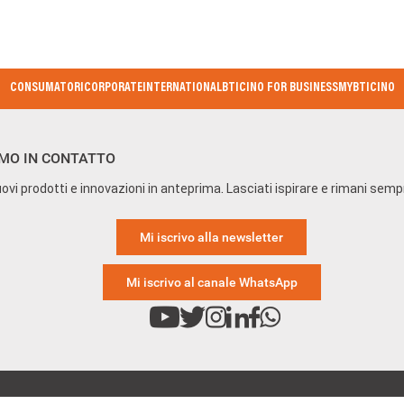
CONSUMATORI
CORPORATE
INTERNATIONAL
BTICINO FOR BUSINESS
MYBTICINO
MO IN CONTATTO
ovi prodotti e innovazioni in anteprima. Lasciati ispirare e rimani sem
Mi iscrivo alla newsletter
Mi iscrivo al canale WhatsApp