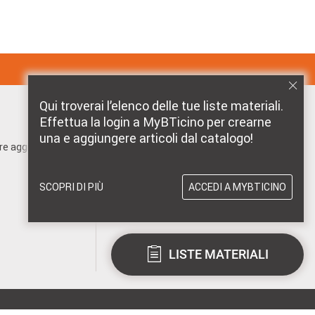
Qui troverai l’elenco delle tue liste materiali.
Effettua la login a MyBTicino per crearne
MARCHI DISTRIBUITI DA BTICINO
una e aggiungere articoli dal catalogo!
pre aggiornato!
SCOPRI DI PIÙ
ACCEDI A MYBTICINO
LISTE MATERIALI