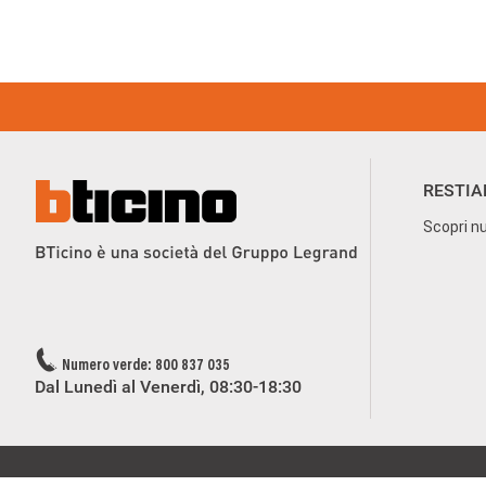
Footer Menu
RESTIA
Scopri nu
Numero verde: 800 837 035
Dal Lunedì al Venerdì, 08:30-18:30