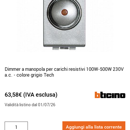
Dimmer a manopola per carichi resistivi 100W-500W 230V
a.c. - colore grigio Tech
63,58€ (IVA esclusa)
Validità listino dal 01/07/26
Aggiungi alla lista corrente