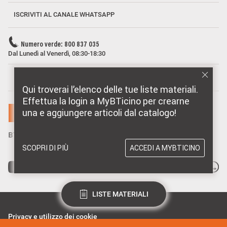
ISCRIVITI AL CANALE WHATSAPP
Numero verde: 800 837 035
Dal Lunedì al Venerdì, 08:30-18:30
MARCHI DISTRIBUITI DA BTICINO
Qui troverai l’elenco delle tue liste materiali.
Effettua la login a MyBTicino per crearne
una e aggiungere articoli dal catalogo!
SCOPRI DI PIÙ
ACCEDI A MYBTICINO
LISTE MATERIALI
Privacy e utilizzo dei cookie
Consenso Privacy