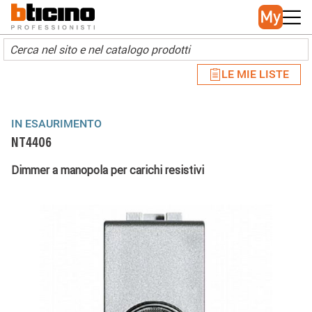
Skip to main content
Main navigation
LE MIE LISTE
IN ESAURIMENTO
NT4406
Dimmer a manopola per carichi resistivi