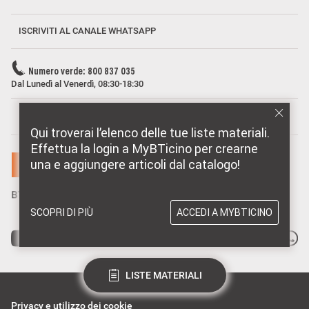
ISCRIVITI AL CANALE WHATSAPP
Numero verde: 800 837 035
Dal Lunedì al Venerdì, 08:30-18:30
MARCHI DISTRIBUITI DA BTICINO
Qui troverai l’elenco delle tue liste materiali.
Effettua la login a MyBTicino per crearne
una e aggiungere articoli dal catalogo!
SCOPRI DI PIÙ
ACCEDI A MYBTICINO
LISTE MATERIALI
Privacy e utilizzo dei cookie