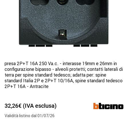
presa 2P+T 16A 250 Va.c. - interasse 19mm e 26mm in
configurazione bipasso - alveoli protetti; contatti laterali di
terra per spine standard tedesco; adatta per: spine
standard Italia 2P e 2P+T 10/16A, spine standard tedesco
2P+T 16A - Antracite
32,26€ (IVA esclusa)
Validità listino dal 01/07/26