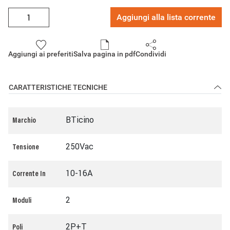
Aggiungi alla lista corrente
Aggiungi ai preferiti
Salva pagina in pdf
Condividi
CARATTERISTICHE TECNICHE
BTicino
Marchio
250Vac
Tensione
10-16A
Corrente In
2
Moduli
2P+T
Poli