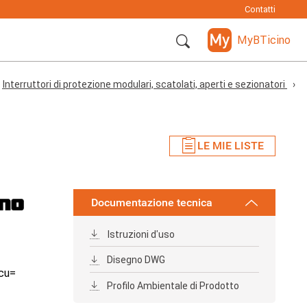
Contatti
MyBTicino
Interruttori di protezione modulari, scatolati, aperti e sezionatori
LE MIE LISTE
Documentazione tecnica
Istruzioni d'uso
Disegno DWG
Icu=
Profilo Ambientale di Prodotto