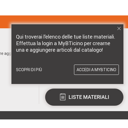
Qui troverai l’elenco delle tue liste materiali.
Effettua la login a MyBTicino per crearne
MARCHI DISTRIBUITI DA BTICINO
una e aggiungere articoli dal catalogo!
pre aggiornato!
SCOPRI DI PIÙ
ACCEDI A MYBTICINO
LISTE MATERIALI
entale