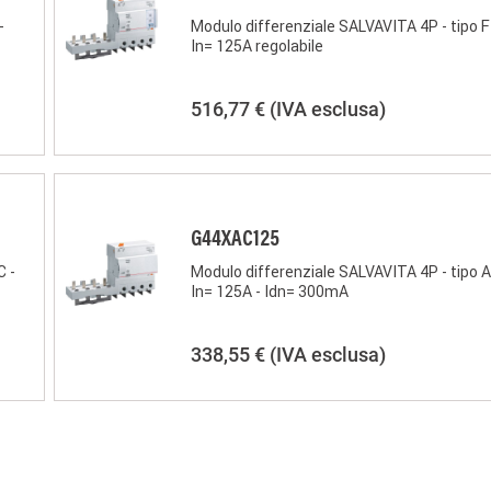
-
Modulo differenziale SALVAVITA 4P - tipo F
In= 125A regolabile
516,77 €
(IVA esclusa)
G44XAC125
C -
Modulo differenziale SALVAVITA 4P - tipo A
In= 125A - Idn= 300mA
338,55 €
(IVA esclusa)