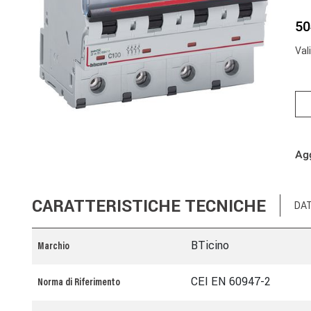
50
Val
Agg
CARATTERISTICHE TECNICHE
DAT
BTicino
Marchio
CEI EN 60947-2
Norma di Riferimento