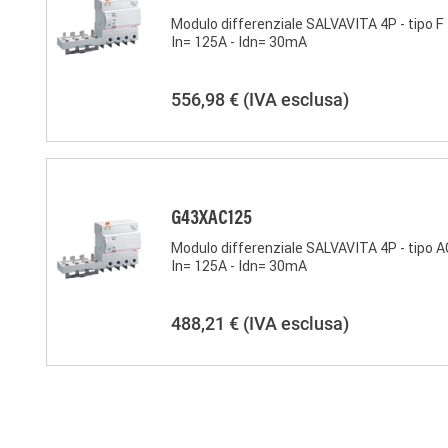
Modulo differenziale SALVAVITA 4P - tipo F 
In= 125A - Idn= 30mA
556,98 €
(IVA esclusa)
G43XAC125
Modulo differenziale SALVAVITA 4P - tipo A
In= 125A - Idn= 30mA
488,21 €
(IVA esclusa)