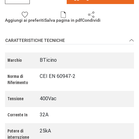
Aggiungi ai preferiti
Salva pagina in pdf
Condividi
CARATTERISTICHE TECNICHE
BTicino
Marchio
CEI EN 60947-2
Norma di
Riferimento
400Vac
Tensione
32A
Corrente In
25kA
Potere di
interruzione