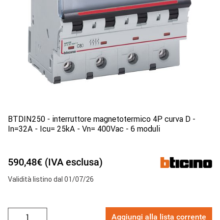
BTDIN250 - interruttore magnetotermico 4P curva D -
In=32A - Icu= 25kA - Vn= 400Vac - 6 moduli
590,48€ (IVA esclusa)
Validità listino dal 01/07/26
Aggiungi alla lista corrente