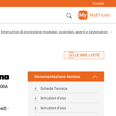
Contatti
MyBTicino
Interruttori di protezione modulari, scatolati, aperti e sezionatori
LE MIE LISTE
Documentazione tecnica
400A
Scheda Tecnica
Istruzioni d'uso
Istruzioni d'uso
ad) -