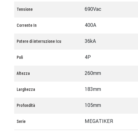
690Vac
Tensione
400A
Corrente In
36kA
Potere di interruzione Icu
4P
Poli
260mm
Altezza
183mm
Larghezza
105mm
Profondità
MEGATIKER
Serie