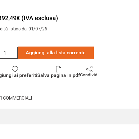
892,49€ (IVA esclusa)
idità listino dal 01/07/26
Aggiungi alla lista corrente
iungi ai preferiti
Salva pagina in pdf
Condividi
I COMMERCIALI