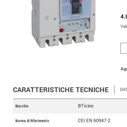
4.
Val
Agg
CARATTERISTICHE TECNICHE
DAT
BTicino
Marchio
CEI EN 60947-2
Norma di Riferimento