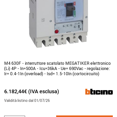
M4 630F - interruttore scatolato MEGATIKER elettronico
(Li) 4P - In=500A - Icu=36kA - Ue= 690Vac - regolazione:
Ir= 0.4-1In (overload) - Isd= 1.5-10In (cortocircuito)
6.182,44€ (IVA esclusa)
Validità listino dal 01/07/26