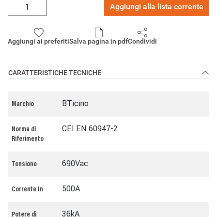
Aggiungi alla lista corrente
Aggiungi ai preferiti
Salva pagina in pdf
Condividi
CARATTERISTICHE TECNICHE
BTicino
Marchio
CEI EN 60947-2
Norma di
Riferimento
690Vac
Tensione
500A
Corrente In
36kA
Potere di