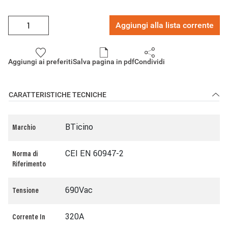
Aggiungi alla lista corrente
Aggiungi ai preferiti
Salva pagina in pdf
Condividi
CARATTERISTICHE TECNICHE
BTicino
Marchio
CEI EN 60947-2
Norma di
Riferimento
690Vac
Tensione
320A
Corrente In