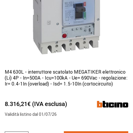
M4 630L - interruttore scatolato MEGATIKER elettronico
(Li) 4P - In=500A - Icu=100kA - Ue= 690Vac - regolazione:
Ir= 0.4-1In (overload) - Isd= 1.5-10In (cortocircuito)
8.316,21€ (IVA esclusa)
Validità listino dal 01/07/26