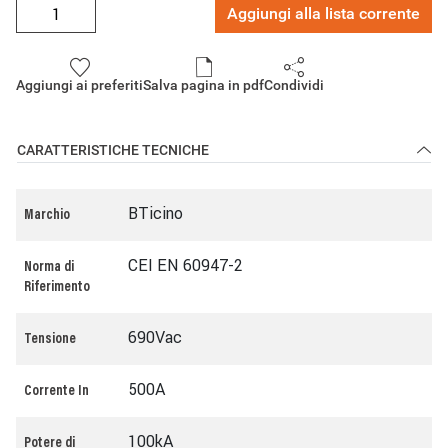
Aggiungi alla lista corrente
Aggiungi ai preferiti
Salva pagina in pdf
Condividi
CARATTERISTICHE TECNICHE
BTicino
Marchio
CEI EN 60947-2
Norma di
Riferimento
690Vac
Tensione
500A
Corrente In
100kA
Potere di