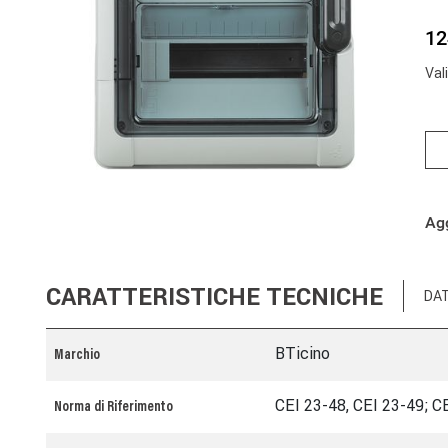
12
Val
Agg
CARATTERISTICHE TECNICHE
DAT
BTicino
Marchio
CEI 23-48, CEI 23-49; 
Norma di Riferimento