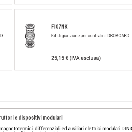
F107NK
RD
Kit di giunzione per centralini IDROBOARD
25,15 €
(IVA esclusa)
ruttori e dispositivi modulari
 magnetotermici, differenziali ed ausiliari elettrici modulari DIN