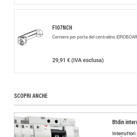
F107NCH
Cerniere per porta del centralino IDROBOA
29,91 €
(IVA esclusa)
SCOPRI ANCHE
Btdin inter
Interruttori