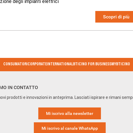
zione degli impianti elettrici
Scopri di più
CONSUMATORI
CORPORATE
INTERNATIONAL
BTICINO FOR BUSINESS
MYBTICINO
MO IN CONTATTO
ovi prodotti e innovazioni in anteprima. Lasciati ispirare e rimani sem
Mi iscrivo alla newsletter
Mi iscrivo al canale WhatsApp