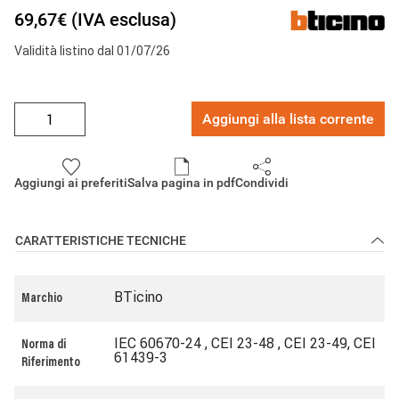
69,67€ (IVA esclusa)
Validità listino dal 01/07/26
Aggiungi alla lista corrente
Aggiungi ai preferiti
Salva pagina in pdf
Condividi
CARATTERISTICHE TECNICHE
BTicino
Marchio
IEC 60670-24 , CEI 23-48 , CEI 23-49, CEI
Norma di
61439-3
Riferimento