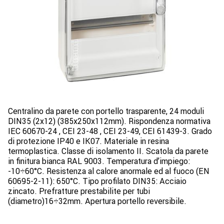
Centralino da parete con portello trasparente, 24 moduli
DIN35 (2x12) (385x250x112mm). Rispondenza normativa
IEC 60670-24 , CEI 23-48 , CEI 23-49, CEI 61439-3. Grado
di protezione IP40 e IK07. Materiale in resina
termoplastica. Classe di isolamento II. Scatola da parete
in finitura bianca RAL 9003. Temperatura d’impiego:
-10÷60°C. Resistenza al calore anormale ed al fuoco (EN
60695-2-11): 650°C. Tipo profilato DIN35: Acciaio
zincato. Prefratture prestabilite per tubi
(diametro)16÷32mm. Apertura portello reversibile.