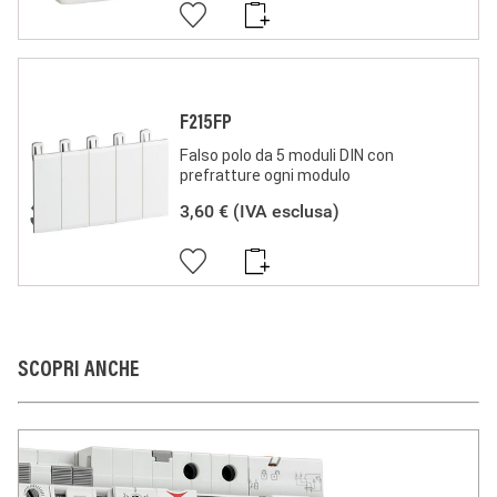
F215FP
Falso polo da 5 moduli DIN con
prefratture ogni modulo
3,60 €
(IVA esclusa)
SCOPRI ANCHE