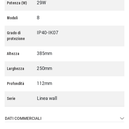
29W
Potenza (W)
8
Moduli
IP40-IK07
Grado di
protezione
385mm
Altezza
250mm
Larghezza
112mm
Profondità
Linea wall
Serie
DATI COMMERCIALI