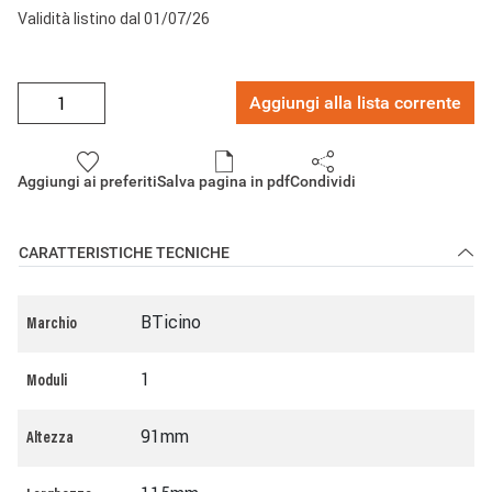
Validità listino dal 01/07/26
Aggiungi alla lista corrente
Aggiungi ai preferiti
Salva pagina in pdf
Condividi
CARATTERISTICHE TECNICHE
BTicino
Marchio
1
Moduli
91mm
Altezza