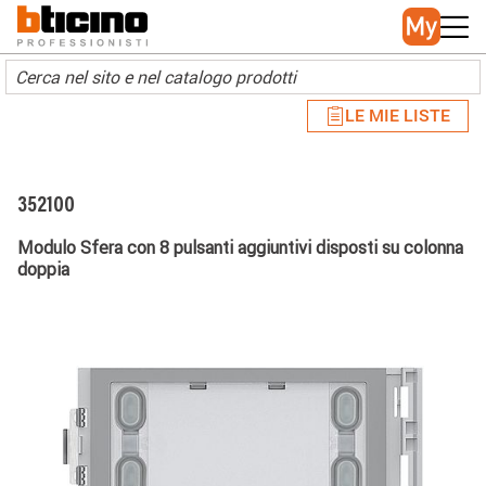
Skip to main content
Main navigation
LE MIE LISTE
352100
Modulo Sfera con 8 pulsanti aggiuntivi disposti su colonna
doppia