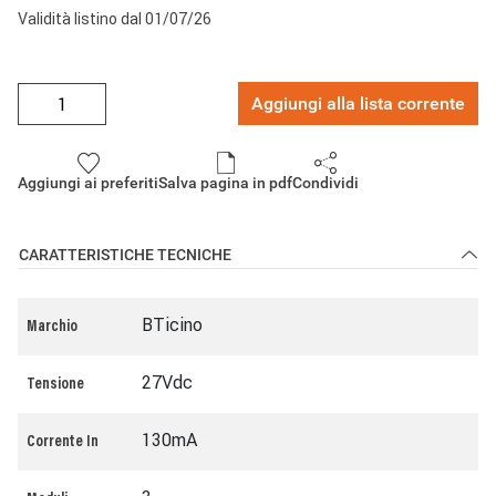
Validità listino dal 01/07/26
Aggiungi alla lista corrente
Aggiungi ai preferiti
Salva pagina in pdf
Condividi
CARATTERISTICHE TECNICHE
BTicino
Marchio
27Vdc
Tensione
130mA
Corrente In