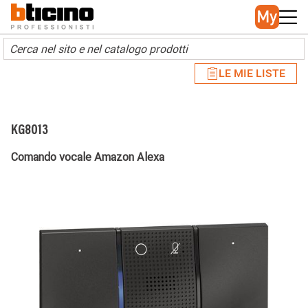
Skip to main content
Main navigation
LE MIE LISTE
KG8013
Comando vocale Amazon Alexa