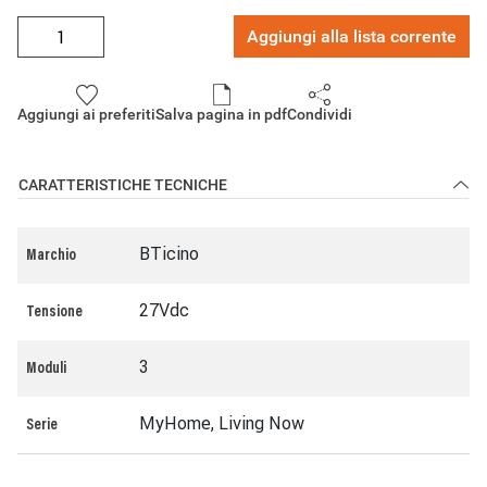
Aggiungi alla lista corrente
Aggiungi ai preferiti
Salva pagina in pdf
Condividi
CARATTERISTICHE TECNICHE
BTicino
Marchio
27Vdc
Tensione
3
Moduli
MyHome, Living Now
Serie