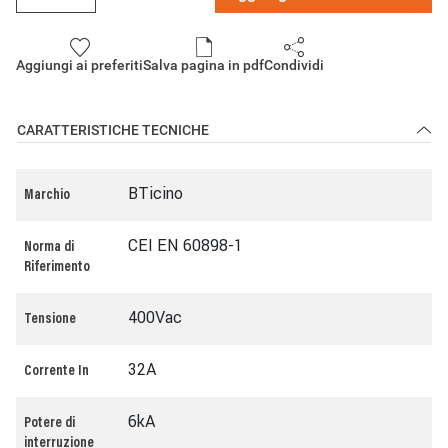
Aggiungi ai preferiti
Salva pagina in pdf
Condividi
CARATTERISTICHE TECNICHE
BTicino
Marchio
CEI EN 60898-1
Norma di
Riferimento
400Vac
Tensione
32A
Corrente In
6kA
Potere di
interruzione