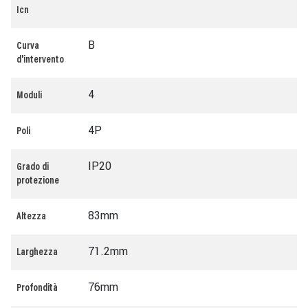
Icn
B
Curva
d'intervento
4
Moduli
4P
Poli
IP20
Grado di
protezione
83mm
Altezza
71.2mm
Larghezza
76mm
Profondità