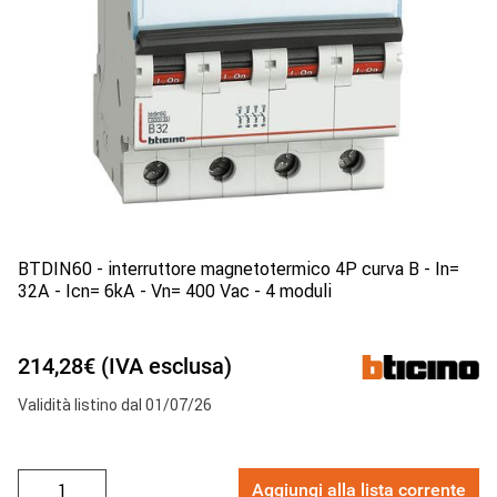
BTDIN60 - interruttore magnetotermico 4P curva B - In=
32A - Icn= 6kA - Vn= 400 Vac - 4 moduli
214,28€ (IVA esclusa)
Validità listino dal 01/07/26
Aggiungi alla lista corrente