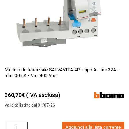
Modulo differenziale SALVAVITA 4P - tipo A - In= 32A -
Idn= 30mA - Vn= 400 Vac
360,70€ (IVA esclusa)
Validità listino dal 01/07/26
Aggiungi alla lista corrente