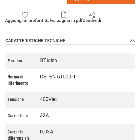
Aggiungi ai preferiti
Salva pagina in pdf
Condividi
CARATTERISTICHE TECNICHE
BTicino
Marchio
CEI EN 61009-1
Norma di
Riferimento
400Vac
Tensione
32A
Corrente In
0.03A
Corrente
differenziale