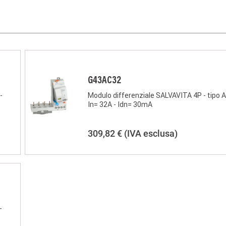
G43AC32
-
Modulo differenziale SALVAVITA 4P - tipo A
In= 32A - Idn= 30mA
309,82 €
(IVA esclusa)
-