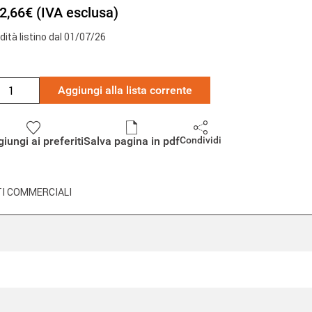
2,66€ (IVA esclusa)
idità listino dal 01/07/26
Aggiungi alla lista corrente
iungi ai preferiti
Salva pagina in pdf
Condividi
I COMMERCIALI