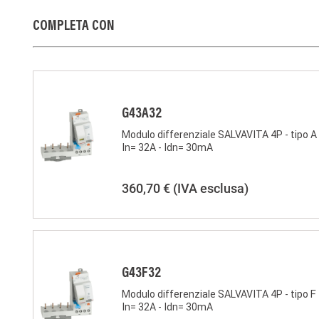
COMPLETA CON
G43A32
Modulo differenziale SALVAVITA 4P - tipo A 
In= 32A - Idn= 30mA
360,70 €
(IVA esclusa)
G43F32
Modulo differenziale SALVAVITA 4P - tipo F 
In= 32A - Idn= 30mA