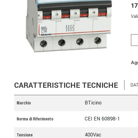
17
Val
Agg
CARATTERISTICHE TECNICHE
DAT
BTicino
Marchio
CEI EN 60898-1
Norma di Riferimento
400Vac
Tensione