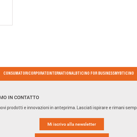
CONSUMATORI
CORPORATE
INTERNATIONAL
BTICINO FOR BUSINESS
MYBTICINO
MO IN CONTATTO
ovi prodotti e innovazioni in anteprima. Lasciati ispirare e rimani sem
Mi iscrivo alla newsletter