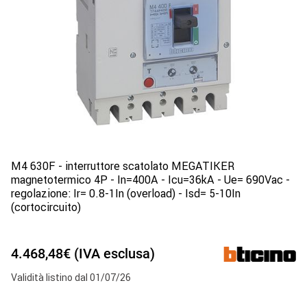
M4 630F - interruttore scatolato MEGATIKER
magnetotermico 4P - In=400A - Icu=36kA - Ue= 690Vac -
regolazione: Ir= 0.8-1In (overload) - Isd= 5-10In
(cortocircuito)
4.468,48€ (IVA esclusa)
Validità listino dal 01/07/26