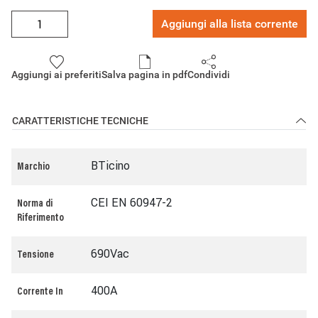
Aggiungi alla lista corrente
Aggiungi ai preferiti
Salva pagina in pdf
Condividi
CARATTERISTICHE TECNICHE
BTicino
Marchio
CEI EN 60947-2
Norma di
Riferimento
690Vac
Tensione
400A
Corrente In