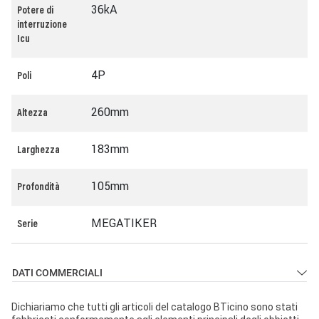
36kA
Potere di
interruzione
Icu
4P
Poli
260mm
Altezza
183mm
Larghezza
105mm
Profondità
MEGATIKER
Serie
DATI COMMERCIALI
Dichiariamo che tutti gli articoli del catalogo BTicino sono stati