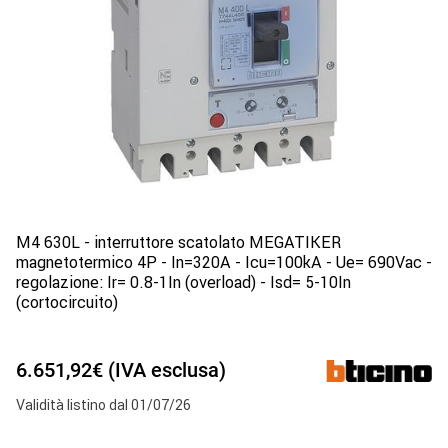
M4 630L - interruttore scatolato MEGATIKER
magnetotermico 4P - In=320A - Icu=100kA - Ue= 690Vac -
regolazione: Ir= 0.8-1In (overload) - Isd= 5-10In
(cortocircuito)
6.651,92€ (IVA esclusa)
Validità listino dal 01/07/26