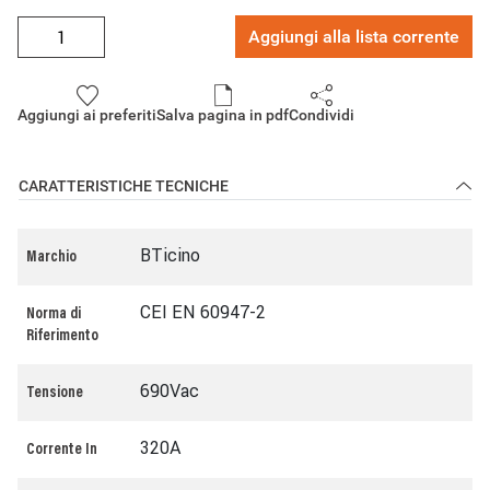
Aggiungi alla lista corrente
Aggiungi ai preferiti
Salva pagina in pdf
Condividi
CARATTERISTICHE TECNICHE
BTicino
Marchio
CEI EN 60947-2
Norma di
Riferimento
690Vac
Tensione
320A
Corrente In