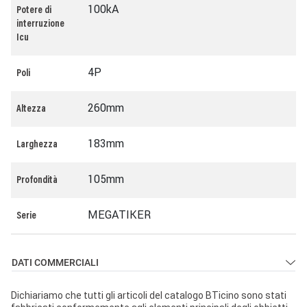
100kA
Potere di
interruzione
Icu
4P
Poli
260mm
Altezza
183mm
Larghezza
105mm
Profondità
MEGATIKER
Serie
DATI COMMERCIALI
Dichiariamo che tutti gli articoli del catalogo BTicino sono stati